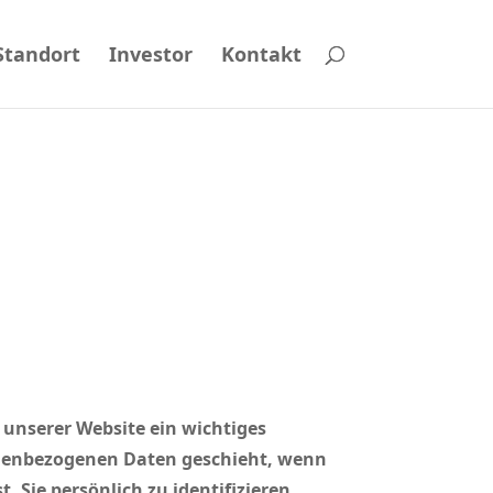
Standort
Investor
Kontakt
 unserer Website ein wichtiges
sonenbezogenen Daten geschieht, wenn
 Sie persönlich zu identifizieren.