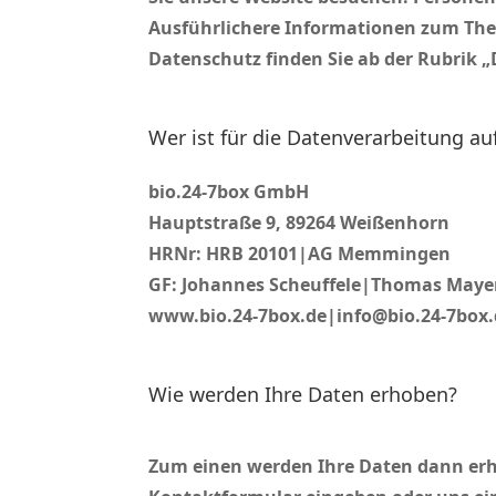
Ausführlichere Informationen zum Th
Datenschutz finden Sie ab der Rubrik 
Wer ist für die Datenverarbeitung au
bio.24-7box GmbH
Hauptstraße 9, 89264 Weißenhorn
HRNr: HRB 20101|AG Memmingen
GF: Johannes Scheuffele|Thomas May
www.bio.24-7box.de|info@bio.24-7box.
Wie werden Ihre Daten erhoben?
Zum einen werden Ihre Daten dann erhob