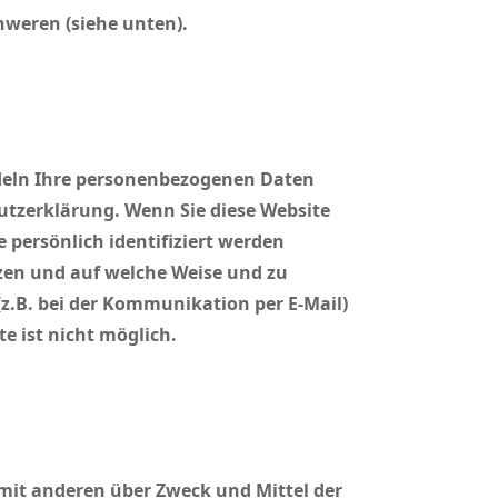
hweren (siehe unten).
ndeln Ihre personenbezogenen Daten
utzerklärung. Wenn Sie diese Website
persönlich identifiziert werden
zen und auf welche Weise und zu
z.B. bei der Kommunikation per E-Mail)
e ist nicht möglich.
m mit anderen über Zweck und Mittel der