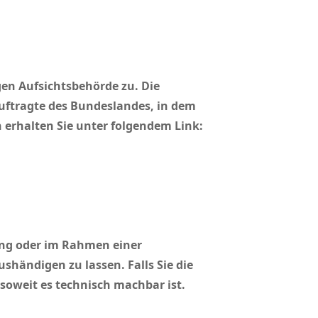
gen Aufsichtsbehörde zu. Die
uftragte des Bundeslandes, in dem
 erhalten Sie unter folgendem Link:
gung oder im Rahmen einer
händigen zu lassen. Falls Sie die
soweit es technisch machbar ist.