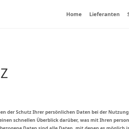
Home
Lieferanten
TZ
en der Schutz Ihrer persönlichen Daten bei der Nutzung
e einen schnellen Überblick darüber, was mit Ihren per
ezogene Daten sind alle Daten, mit denen es möglich ist,