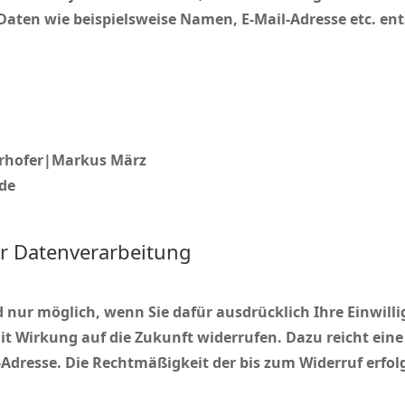
ten wie beispielsweise Namen, E-Mail-Adresse etc. ent
erhofer|Markus März
de
ur Datenverarbeitung
nur möglich, wenn Sie dafür ausdrücklich Ihre Einwilli
 mit Wirkung auf die Zukunft widerrufen. Dazu reicht ein
dresse. Die Rechtmäßigkeit der bis zum Widerruf erfol