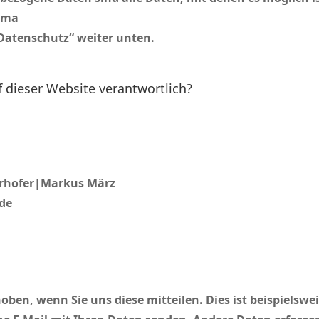
ema
„Datenschutz“ weiter unten.
f dieser Website verantwortlich?
erhofer|Markus März
de
en, wenn Sie uns diese mitteilen. Dies ist beispielsweis