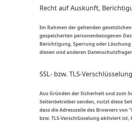
Recht auf Auskunft, Berichti
Im Rahmen der geltenden gesetzlichen 
gespeicherten personenbezogenen Date
Berichtigung, Sperrung oder Löschung 
diesen und anderen Datenschutzfragen
SSL- bzw. TLS-Verschlüsselun
Aus Gründen der Sicherheit und zum Sch
Seitenbetreiber senden, nutzt diese Se
dass die Adresszeile des Browsers von “
bzw. TLS-Verschlüsselung aktiviert ist