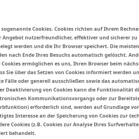
e sogenannte Cookies. Cookies richten auf Ihrem Rechn
r Angebot nutzerfreundlicher, effektiver und sicherer zu
gelegt werden und die Ihr Browser speichert. Die meiste
den nach Ende Ihres Besuchs automatisch gelöscht. And
ese Cookies ermöglichen es uns, Ihren Browser beim näc
ss Sie über das Setzen von Cookies informiert werden un
 Fälle oder generell ausschließen sowie das automatis
der Deaktivierung von Cookies kann die Funktionalität d
ektronischen Kommunikationsvorgangs oder zur Bereitst
bfunktion) erforderlich sind, werden auf Grundlage von 
tigtes Interesse an der Speicherung von Cookies zur tec
dere Cookies (z.B. Cookies zur Analyse Ihres Surfverhal
ert behandelt.