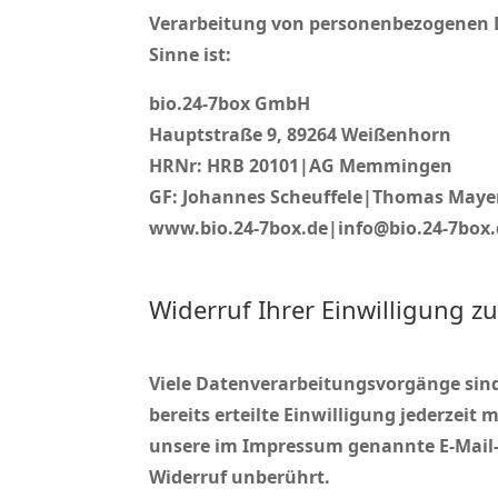
Verarbeitung von personenbezogenen Da
Sinne ist:
bio.24-7box GmbH
Hauptstraße 9, 89264 Weißenhorn
HRNr: HRB 20101|AG Memmingen
GF: Johannes Scheuffele|Thomas May
www.bio.24-7box.de|info@bio.24-7box.
Widerruf Ihrer Einwilligung z
Viele Datenverarbeitungsvorgänge sind 
bereits erteilte Einwilligung jederzeit
unsere im Impressum genannte E-Mail-A
Widerruf unberührt.