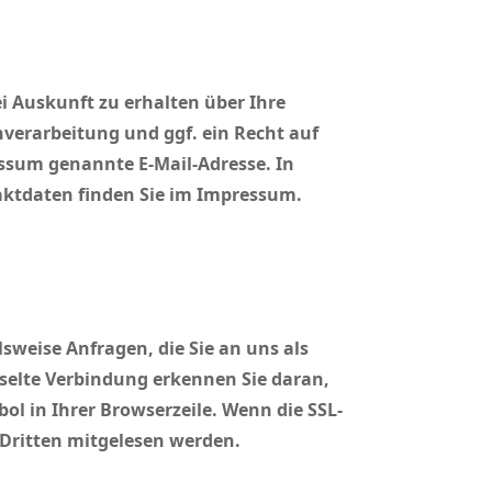
i Auskunft zu erhalten über Ihre
erarbeitung und ggf. ein Recht auf
essum genannte E-Mail-Adresse. In
aktdaten finden Sie im Impressum.
sweise Anfragen, die Sie an uns als
üsselte Verbindung erkennen Sie daran,
ol in Ihrer Browserzeile. Wenn die SSL-
n Dritten mitgelesen werden.