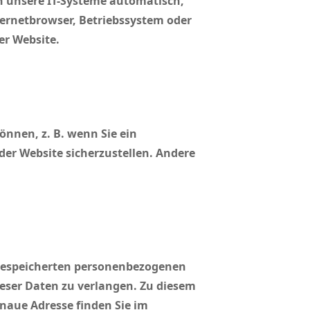
n unsere IT-Systeme automatisch,
ternetbrowser, Betriebssystem oder
er Website.
nnen, z. B. wenn Sie ein
 der Website sicherzustellen. Andere
 gespeicherten personenbezogenen
eser Daten zu verlangen. Zu diesem
naue Adresse finden Sie im