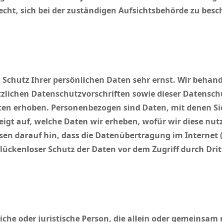
cht, sich bei der zuständigen Aufsichtsbehörde zu besc
n Schutz Ihrer persönlichen Daten sehr ernst. Wir beha
tzlichen Datenschutzvorschriften sowie dieser Datensch
en erhoben. Personenbezogen sind Daten, mit denen Sie 
igt auf, welche Daten wir erheben, wofür wir diese nut
sen darauf hin, dass die Datenübertragung im Internet (
lückenloser Schutz der Daten vor dem Zugriff durch Dritt
rliche oder juristische Person, die allein oder gemeinsa