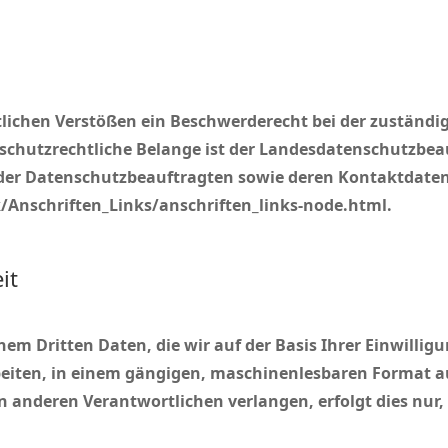
tlichen Verstößen ein Beschwerderecht bei der zuständi
schutzrechtliche Belange ist der Landesdatenschutzbea
te der Datenschutzbeauftragten sowie deren Kontaktdaten
/Anschriften_Links/anschriften_links-node.html.
it
inem Dritten Daten, die wir auf der Basis Ihrer Einwilli
beiten, in einem gängigen, maschinenlesbaren Format aus
 anderen Verantwortlichen verlangen, erfolgt dies nur, 