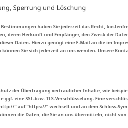
gung, Sperrung und Löschung
Bestimmungen haben Sie jederzeit das Recht, kostenfre
n, deren Herkunft und Empfänger, den Zweck der Datenv
dieser Daten. Hierzu genügt eine E-Mail an die im Impr
 können Sie sich jederzeit an uns wenden. Unsere Kont
g
utz der Übertragung vertraulicher Inhalte, wie beispiel
ite ggf. eine SSL-bzw. TLS-Verschlüsselung. Eine verschl
http://” auf “https://” wechselt und an dem Schloss-Symb
, können die Daten, die Sie an uns übermitteln, nicht vo