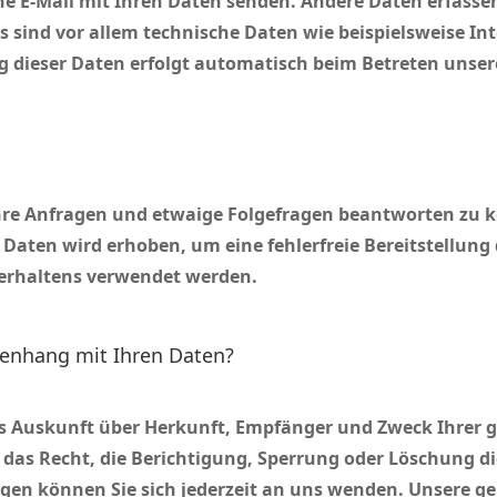
e E-Mail mit Ihren Daten senden. Andere Daten erfasse
 sind vor allem technische Daten wie beispielsweise In
ng dieser Daten erfolgt automatisch beim Betreten unser
Ihre Anfragen und etwaige Folgefragen beantworten zu kö
 Daten wird erhoben, um eine fehlerfreie Bereitstellung
erhaltens verwendet werden.
enhang mit Ihren Daten?
los Auskunft über Herkunft, Empfänger und Zweck Ihrer
as Recht, die Berichtigung, Sperrung oder Löschung di
en können Sie sich jederzeit an uns wenden. Unsere ge