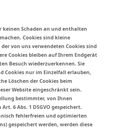
er keinen Schaden an und enthalten
 machen. Cookies sind kleine
n der von uns verwendeten Cookies sind
ere Cookies bleiben auf Ihrem Endgerät
hsten Besuch wiederzuerkennen. Sie
d Cookies nur im Einzelfall erlauben,
che Löschen der Cookies beim
ieser Website eingeschränkt sein.
ellung bestimmter, von Ihnen
Art. 6 Abs. 1 DSGVO gespeichert.
hnisch fehlerfreien und optimierten
tens) gespeichert werden, werden diese