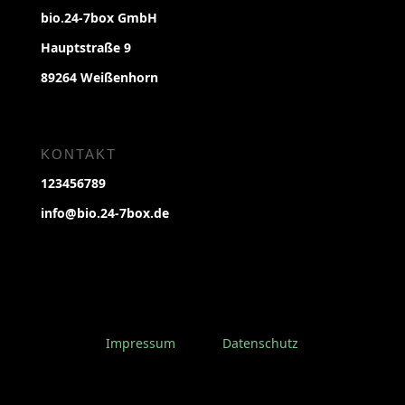
bio.24-7box GmbH
Hauptstraße 9
89264 Weißenhorn
KONTAKT
123456789
info@bio.24-7box.de
Impressum
Datenschutz